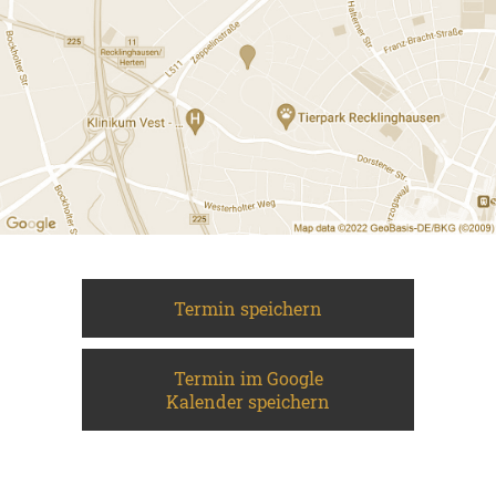
Termin speichern
Termin im Google
Kalender speichern