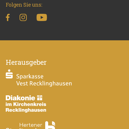
Folgen Sie uns:
Herausgeber