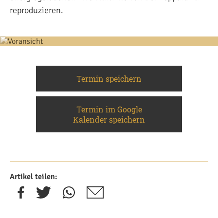
reproduzieren.
Termin speichern
Termin im Google
Kalender speichern
Artikel teilen: