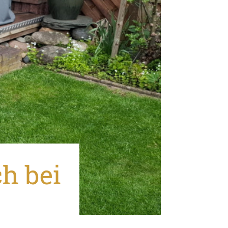
h bei