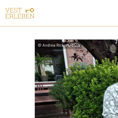
© Andrea Rickers/EGLV