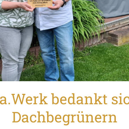
a.Werk bedankt sic
Dachbegrünern