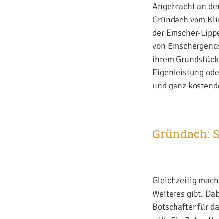
Angebracht an der
Gründach vom Kli
der Emscher-Lipp
von Emschergenos
ihrem Grundstück 
Eigenleistung ode
und ganz kostende
Gründach: S
Gleichzeitig mach
Weiteres gibt. Da
Botschafter für d