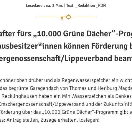
Lesedauer: ca. 3 Min. | Text: _Redaktion _RDN
after fürs „10.000 Grüne Dächer“-Pr
usbesitzer*innen können Förderung 
rgenossenschaft/Lippeverband bean
schöner oben drüber und als Regenwasserspeicher ein wicht
das begrünte Garagendach von Thomas und Heriburg Magdal
 Recklinghausen haben ein Mini.Wasserzeichen als Dankesc
mschergenossenschaft/Lippeverband und der Zukunftsiniti
örderung über das „10.000 Grüne Dächer“-Programm gibt es
s: Antrag stellen, Zusage erhalten, loslegen!