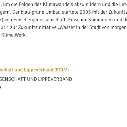
 um die Folgen des Klimawandels abzumildern und die Lebe
igern. Der blau-grüne Umbau startete 2005 mit der Zukunft
R) von Emschergenossenschaft, Emscher-Kommunen und 
014 zur Zukunftsinitiative „Wasser in der Stadt von morgen“
e Klima.Werk.
chaft und Lippeverband (EGLV)
ENSCHAFT UND LIPPEVERBAND
4