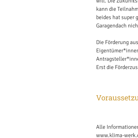
will. Die Zukunft
kann die Teilnahm
beides hat super 
Garagendach nicht
Die Förderung aus
Eigentümer*innen
Antragsteller*inn
Erst die Förderzu
Voraussetzu
Alle Informatione
www.klima-werk.de