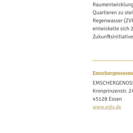
Raumentwicklung,
Quartieren zu ste
Regenwasser (ZV
entwickelte sich 2
Zukunftsinitiativ
Emschergenossens
EMSCHERGENOSS
Kronprinzenstr. 2
45128 Essen
www.eglv.de