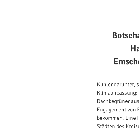
Botsch
Ha
Emsche
Kühler darunter, 
Klimaanpassung: 
Dachbegrüner aus
Engagement von E
bekommen. Eine F
Städten des Kreise