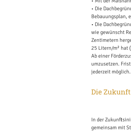
• Mit der Maßnah
• Die Dachbegrünu
Bebauungsplan, ei
• Die Dachbegrün
wie gewünscht Re
Zentimetern herge
25 Litern/m² hat 
Ab einer Förderzu
umzusetzen. Frist
jederzeit möglich.
Die Zukunft
In der Zukunftsin
gemeinsam mit St