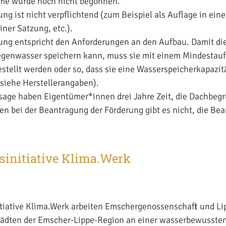
me wurde noch nicht begonnen.
ng ist nicht verpflichtend (zum Beispiel als Auflage in ein
ner Satzung, etc.).
ung entspricht den Anforderungen an den Aufbau. Damit d
genwasser speichern kann, muss sie mit einem Mindestau
stellt werden oder so, dass sie eine Wasserspeicherkapazi
(siehe Herstellerangaben).
sage haben Eigentümer*innen drei Jahre Zeit, die Dachbeg
en bei der Beantragung der Förderung gibt es nicht, die Bea
sinitiative Klima.Werk
itiative Klima.Werk arbeiten Emschergenossenschaft und L
ädten der Emscher-Lippe-Region an einer wasserbewussten