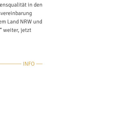
nsqualität in den
svereinbarung
dem Land NRW und
 weiter, jetzt
INFO