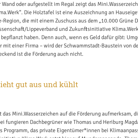
 Wand oder aufgestellt im Regal zeigt das Mini.Wasserzeich
ma.Werk“. Die Holztafel ist eine Auszeichnung an Hauseig
e-Region, die mit einem Zuschuss aus dem „10.000 Grüne
senschaft/Lippeverband und Zukunftsinitiative Klima.Wer
bepflanzt haben. Denn auch, wenn es Geld dafür gibt: Umge
r mit einer Firma – wird der Schwammstadt-Baustein von d
ckend ist die Förderung auch nicht.
ieht gut aus und kühlt
t das Mini.Wasserzeichen auf die Förderung aufmerksam, die
bei fungieren Dachbegrüner wie Thomas und Heriburg Magda
as Programm, das private Eigentümer*innen bei Klimaanpas