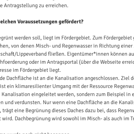
ie Antragstellung zu erreichen.
elchen Voraussetzungen gefördert?
egrünt werden soll, liegt im Fördergebiet. Zum Fördergebiet 
chen, von denen Misch- und Regenwasser in Richtung einer
chaft/Lippeverband fließen. Eigentümer*innen können au
foerderung oder im Antragsportal (über die Webseite errei
resse im Fördergebiet liegt.
de Dachfläche ist an die Kanalisation angeschlossen. Ziel d
st ein klimaresilienter Umgang mit der Ressource Regenwas
ie Kanalisation eingeleitet werden, sondern zum Beispiel i
n und verdunsten. Nur wenn eine Dachfläche an die Kanali
, trägt eine Begrünung dieses Daches dazu bei, dass Regen
t wird. Dachbegrünung wird sowohl im Misch- als auch im 